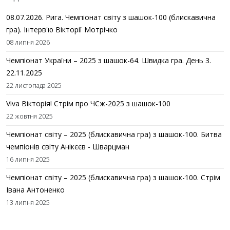
08.07.2026. Рига. Чемпіонат світу з шашок-100 (блискавична
гра). Інтерв'ю Вікторії Мотрічко
08 липня 2026
Чемпіонат України – 2025 з шашок-64. Швидка гра. День 3.
22.11.2025
22 листопада 2025
Viva Вікторія! Стрім про ЧСж-2025 з шашок-100
22 жовтня 2025
Чемпіонат світу – 2025 (блискавична гра) з шашок-100. Битва
чемпіонів світу Анікєєв - Шварцман
16 липня 2025
Чемпіонат світу – 2025 (блискавична гра) з шашок-100. Стрім
Івана Антоненко
13 липня 2025