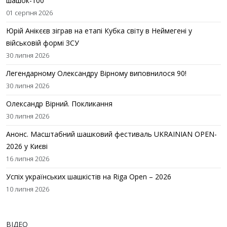
шашок-100
01 серпня 2026
Юрій Анікєєв зіграв на етапі Кубка світу в Неймегені у
військовій формі ЗСУ
30 липня 2026
Легендарному Олександру Вірному виповнилося 90!
30 липня 2026
Олександр Вірний. Покликання
30 липня 2026
Анонс. Масштабний шашковий фестиваль UKRAINIAN OPEN-
2026 у Києві
16 липня 2026
Успіх українських шашкістів на Riga Open – 2026
10 липня 2026
ВІДЕО