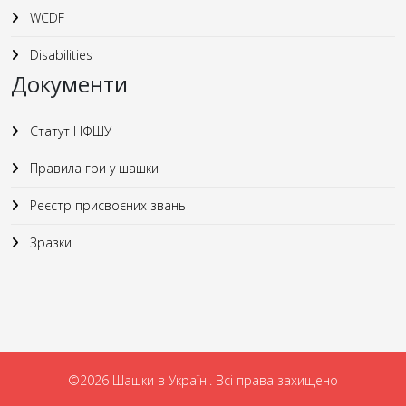
WCDF
Disabilities
Документи
Статут НФШУ
Правила гри у шашки
Реєстр присвоєних звань
Зразки
©2026 Шашки в Україні. Всі права захищено