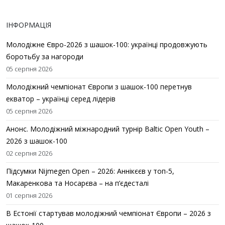
ІНФОРМАЦІЯ
Молодіжне Євро-2026 з шашок-100: українці продовжують
боротьбу за нагороди
05 серпня 2026
Молодіжний чемпіонат Європи з шашок-100 перетнув
екватор – українці серед лідерів
05 серпня 2026
Анонс. Молодіжний міжнародний турнір Baltic Open Youth –
2026 з шашок-100
02 серпня 2026
Підсумки Nijmegen Open – 2026: Аннікєєв у топ-5,
Макаренкова та Носарєва – на п’єдесталі
01 серпня 2026
В Естонії стартував молодіжний чемпіонат Європи – 2026 з