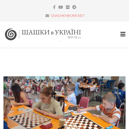
SHASHKY@UKR.NET